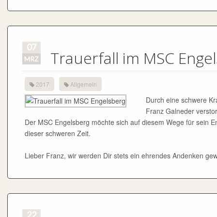
07
Trauerfall im MSC Enge
MRZ
2017
Allgemein
Durch eine schwere Kra
Franz Galneder versto
Der MSC Engelsberg möchte sich auf diesem Wege für sein En
dieser schweren Zeit.
Lieber Franz, wir werden Dir stets ein ehrendes Andenken ge
22