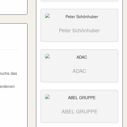
Peter Schönhuber
ADAC
wuchs das
handenen
ABEL GRUPPE