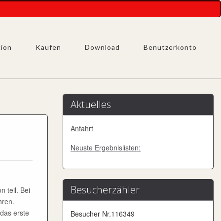
tion
Kaufen
Download
Benutzerkonto
Aktuelles
Anfahrt
Neuste Ergebnislisten:
Besucherzähler
 teil. Bei
hren.
 das erste
Besucher Nr.116349