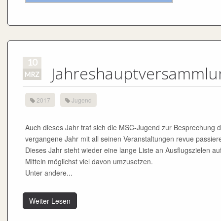
10
Jahreshauptversammlu
MRZ
2017
Jugend
Auch dieses Jahr traf sich die MSC-Jugend zur Besprechung
vergangene Jahr mit all seinen Veranstaltungen revue passier
Dieses Jahr steht wieder eine lange Liste an Ausflugszielen 
Mitteln möglichst viel davon umzusetzen.
Unter andere...
Weiter Lesen