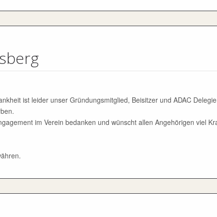
lsberg
nkheit ist leider unser Gründungsmitglied, Beisitzer und ADAC Delegie
rben.
gagement im Verein bedanken und wünscht allen Angehörigen viel Kraf
währen.