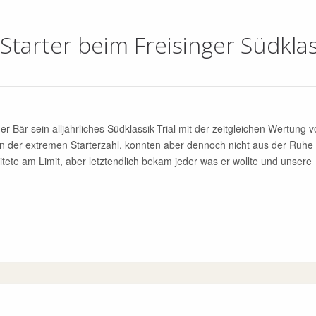
tarter beim Freisinger Südklas
Bär sein alljährliches Südklassik-Trial mit der zeitgleichen Wertung 
on der extremen Starterzahl, konnten aber dennoch nicht aus der Ruhe
itete am Limit, aber letztendlich bekam jeder was er wollte und unsere