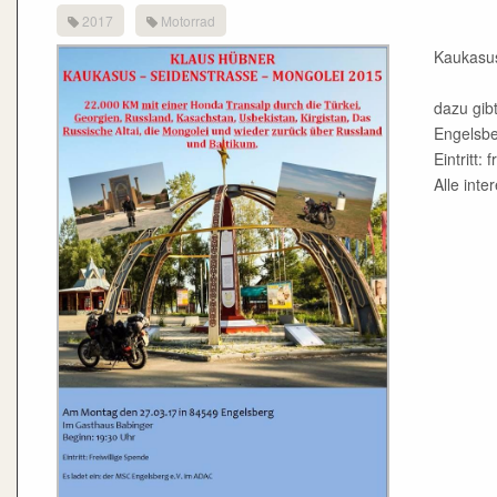
2017
Motorrad
Kaukasus
dazu gib
Engelsbe
Eintritt: 
Alle inte