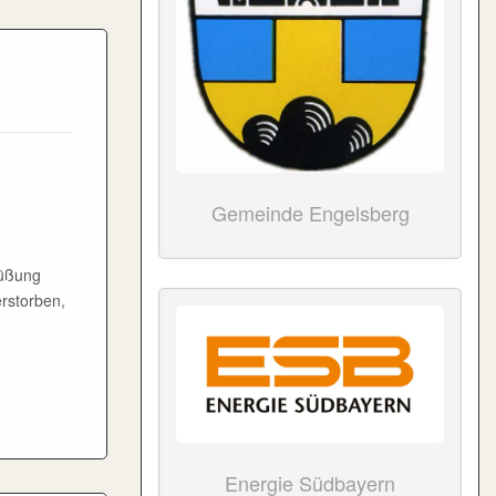
Gemeinde Engelsberg
rüßung
erstorben,
Energie Südbayern