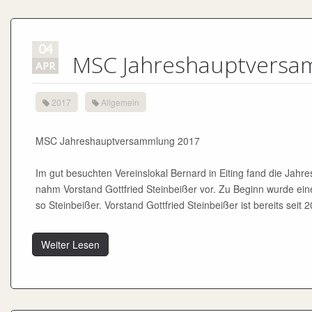
04
MSC Jahreshauptversa
APR
2017
Allgemein
MSC Jahreshauptversammlung 2017
Im gut besuchten Vereinslokal Bernard in Eiting fand die Ja
nahm Vorstand Gottfried Steinbeißer vor. Zu Beginn wurde eine
so Steinbeißer. Vorstand Gottfried Steinbeißer ist bereits seit 
Weiter Lesen