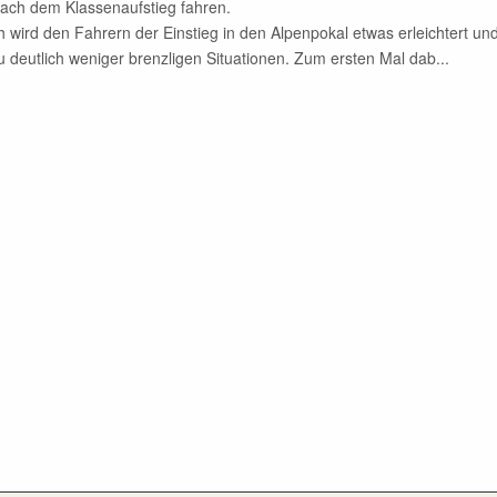
nach dem Klassenaufstieg fahren.
h wird den Fahrern der Einstieg in den Alpenpokal etwas erleichtert un
 deutlich weniger brenzligen Situationen. Zum ersten Mal dab...