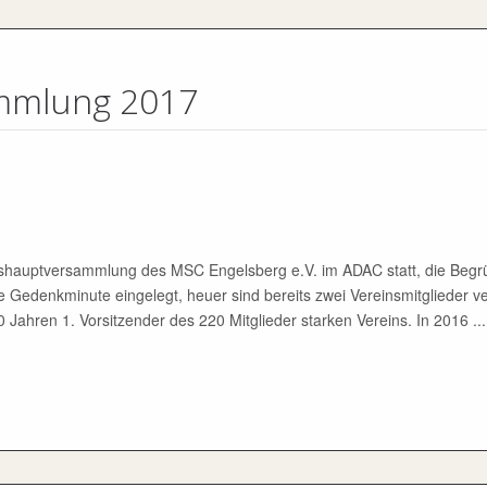
mmlung 2017
hreshauptversammlung des MSC Engelsberg e.V. im ADAC statt, die Beg
 Gedenkminute eingelegt, heuer sind bereits zwei Vereinsmitglieder v
20 Jahren 1. Vorsitzender des 220 Mitglieder starken Vereins. In 2016 ...