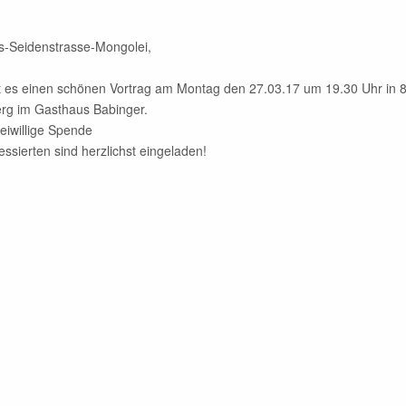
-Seidenstrasse-Mongolei,
t es einen schönen Vortrag am Montag den 27.03.17 um 19.30 Uhr in 
rg im Gasthaus Babinger.
freiwillige Spende
ressierten sind herzlichst eingeladen!