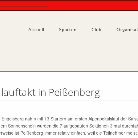
----------------
Aktuell
Sparten
Club
Organisa
lauftakt in Peißenberg
Engelsberg nahm mit 13 Startern am ersten Alpenpokalslauf der Saison
dem Sonnenschein wurden die 7 aufgebauten Sektionen 3 mal durchfa
rweise ist Peißenberg immer relativ einfach, weil die Teilnehmer meist