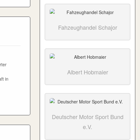
Fahzeughandel Schajor
rter
Albert Hobmaier
t in
Deutscher Motor Sport Bund
e.V.