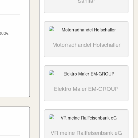
Sanitär
.000€
Motorradhandel Hofschaller
Elektro Maier EM-GROUP
VR meine Raiffeisenbank eG