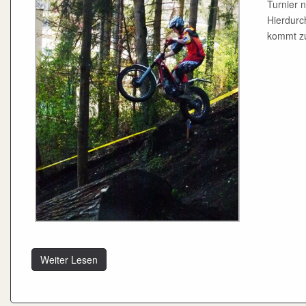
Turnier 
Hierdurc
kommt zu
Weiter Lesen