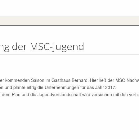
ng der MSC-Jugend
 der kommenden Saison im Gasthaus Bernard. Hier ließ der MSC-Nach
en und plante eifrig die Unternehmungen für das Jahr 2017.
auf dem Plan und die Jugendvorstandschaft wird versuchen mit den vor