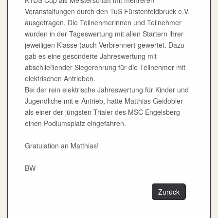
K1DS Cup als Meisterschaft mit mehreren
Veranstaltungen durch den TuS Fürstenfeldbruck e.V.
ausgetragen. Die Teilnehmerinnen und Teilnehmer
wurden in der Tageswertung mit allen Startern ihrer
jeweiligen Klasse (auch Verbrenner) gewertet. Dazu
gab es eine gesonderte Jahreswertung mit
abschließender Siegerehrung für die Teilnehmer mit
elektrischen Antrieben.
Bei der rein elektrische Jahreswertung für Kinder und
Jugendliche mit e-Antrieb, hatte Matthias Geidobler
als einer der jüngsten Trialer des MSC Engelsberg
einen Podiumsplatz eingefahren.
Gratulation an Matthias!
BW
Zurück