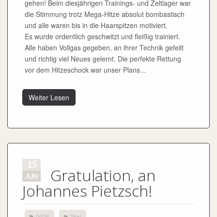
gehen! Beim diesjährigen Trainings- und Zeltlager war
die Stimmung trotz Mega-Hitze absolut bombastisch
und alle waren bis in die Haarspitzen motiviert.
Es wurde ordentlich geschwitzt und fleißig trainiert.
Alle haben Vollgas gegeben, an ihrer Technik gefeilt
und richtig viel Neues gelernt. Die perfekte Rettung
vor dem Hitzeschock war unser Plans...
Weiter Lesen
15
Gratulation, an
JUN
Johannes Pietzsch!
2026
Trial