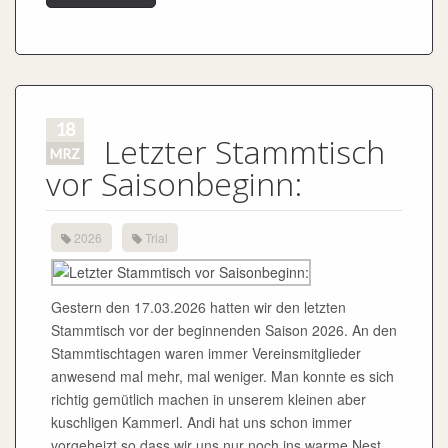
18
Letzter Stammtisch
MRZ
vor Saisonbeginn:
2026
Trial
Gestern den 17.03.2026 hatten wir den letzten
Stammtisch vor der beginnenden Saison 2026. An den
Stammtischtagen waren immer Vereinsmitglieder
anwesend mal mehr, mal weniger. Man konnte es sich
richtig gemütlich machen in unserem kleinen aber
kuschligen Kammerl. Andi hat uns schon immer
vorgeheizt so dass wir uns nur noch ins warme Nest