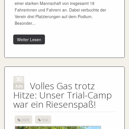
einer starken Mannschaft von insgesamt 18
Fahrerinnen und Fahrern an. Dabei verbuchte der
Verein drei Platzierungen auf dem Podium.
Besonder...
Weiter Lesen
30
Volles Gas trotz
JUN
Hitze: Unser Trial-Camp
war ein Riesenspaß!
2026
Trial