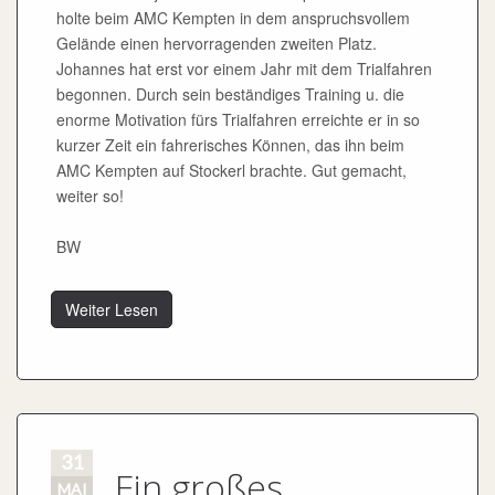
holte beim AMC Kempten in dem anspruchsvollem
Gelände einen hervorragenden zweiten Platz.
Johannes hat erst vor einem Jahr mit dem Trialfahren
begonnen. Durch sein beständiges Training u. die
enorme Motivation fürs Trialfahren erreichte er in so
kurzer Zeit ein fahrerisches Können, das ihn beim
AMC Kempten auf Stockerl brachte. Gut gemacht,
weiter so!
BW
Weiter Lesen
31
Ein großes
MAI