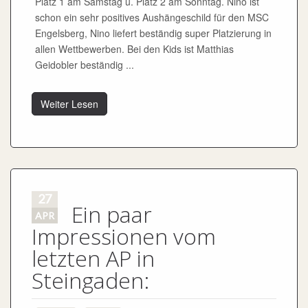
Platz 1 am Samstag u. Platz 2 am Sonntag. Nino ist
schon ein sehr positives Aushängeschild für den MSC
Engelsberg, Nino liefert beständig super Platzierung in
allen Wettbewerben. Bei den Kids ist Matthias
Geidobler beständig ...
Weiter Lesen
27
Ein paar
APR
Impressionen vom
letzten AP in
Steingaden: