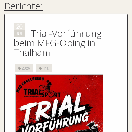
Berichte:
20
Trial-Vorführung
JUL
beim MFG-Obing in
Thalham
2026
Trial