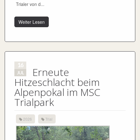
Trialer von d...
Weiter Lesen
16
Erneute
JUL
Hitzeschlacht beim
Alpenpokal im MSC
Trialpark
2026
Trial