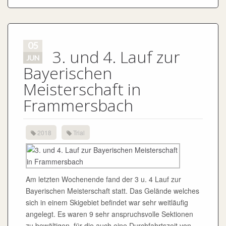
05
3. und 4. Lauf zur
JUN
Bayerischen
Meisterschaft in
Frammersbach
2018
Trial
Am letzten Wochenende fand der 3 u. 4 Lauf zur
Bayerischen Meisterschaft statt. Das Gelände welches
sich in einem Skigebiet befindet war sehr weitläufig
angelegt. Es waren 9 sehr anspruchsvolle Sektionen
zu bewältigen, für die auch eine Durchfahrtszeit von