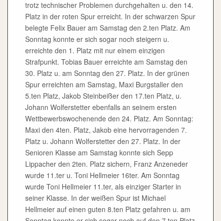
trotz technischer Problemen durchgehalten u. den 14.
Platz in der roten Spur erreicht. In der schwarzen Spur
belegte Felix Bauer am Samstag den 2.ten Platz. Am
Sonntag konnte er sich sogar noch steigern u.
erreichte den 1. Platz mit nur einem einzigen
Strafpunkt. Tobias Bauer erreichte am Samstag den
30. Platz u. am Sonntag den 27. Platz. In der grünen
Spur erreichten am Samstag, Maxi Burgstaller den
5.ten Platz, Jakob Steinbeißer den 17.ten Platz, u.
Johann Wolferstetter ebenfalls an seinem ersten
Wettbewerbswochenende den 24. Platz. Am Sonntag:
Maxi den 4ten. Platz, Jakob eine hervorragenden 7.
Platz u. Johann Wolferstetter den 27. Platz. In der
Senioren Klasse am Samstag konnte sich Sepp
Lippacher den 2ten. Platz sichern, Franz Anzeneder
wurde 11.ter u. Toni Hellmeier 16ter. Am Sonntag
wurde Toni Hellmeier 11.ter, als einziger Starter in
seiner Klasse. In der weißen Spur ist Michael
Hellmeier auf einen guten 8.ten Platz gefahren u. am
Sonntag konnte er sich sogar noch auf den 7.ten Platz