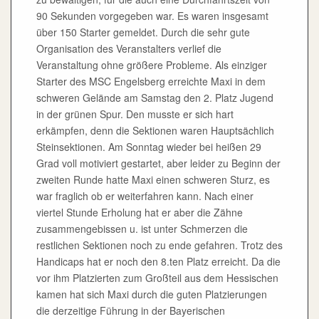
90 Sekunden vorgegeben war. Es waren insgesamt
über 150 Starter gemeldet. Durch die sehr gute
Organisation des Veranstalters verlief die
Veranstaltung ohne größere Probleme. Als einziger
Starter des MSC Engelsberg erreichte Maxi in dem
schweren Gelände am Samstag den 2. Platz Jugend
in der grünen Spur. Den musste er sich hart
erkämpfen, denn die Sektionen waren Hauptsächlich
Steinsektionen. Am Sonntag wieder bei heißen 29
Grad voll motiviert gestartet, aber leider zu Beginn der
zweiten Runde hatte Maxi einen schweren Sturz, es
war fraglich ob er weiterfahren kann. Nach einer
viertel Stunde Erholung hat er aber die Zähne
zusammengebissen u. ist unter Schmerzen die
restlichen Sektionen noch zu ende gefahren. Trotz des
Handicaps hat er noch den 8.ten Platz erreicht. Da die
vor ihm Platzierten zum Großteil aus dem Hessischen
kamen hat sich Maxi durch die guten Platzierungen
die derzeitige Führung in der Bayerischen