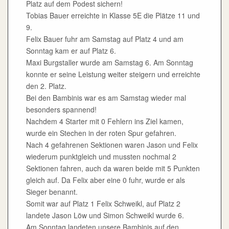
Platz auf dem Podest sichern!
Tobias Bauer erreichte in Klasse 5E die Plätze 11 und
9.
Felix Bauer fuhr am Samstag auf Platz 4 und am
Sonntag kam er auf Platz 6.
Maxi Burgstaller wurde am Samstag 6. Am Sonntag
konnte er seine Leistung weiter steigern und erreichte
den 2. Platz.
Bei den Bambinis war es am Samstag wieder mal
besonders spannend!
Nachdem 4 Starter mit 0 Fehlern ins Ziel kamen,
wurde ein Stechen in der roten Spur gefahren.
Nach 4 gefahrenen Sektionen waren Jason und Felix
wiederum punktgleich und mussten nochmal 2
Sektionen fahren, auch da waren beide mit 5 Punkten
gleich auf. Da Felix aber eine 0 fuhr, wurde er als
Sieger benannt.
Somit war auf Platz 1 Felix Schweikl, auf Platz 2
landete Jason Löw und Simon Schweikl wurde 6.
Am Sonntag landeten unsere Bambinis auf den