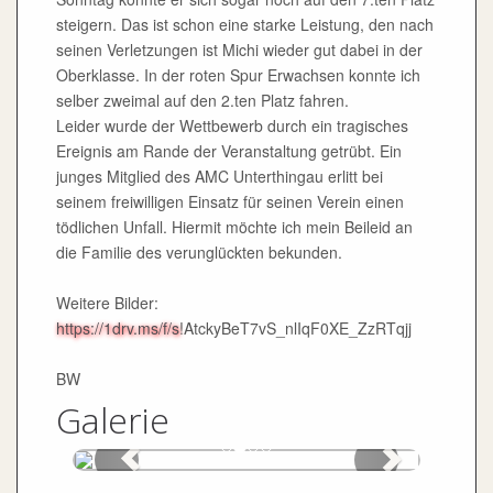
steigern. Das ist schon eine starke Leistung, den nach
seinen Verletzungen ist Michi wieder gut dabei in der
Oberklasse. In der roten Spur Erwachsen konnte ich
selber zweimal auf den 2.ten Platz fahren.
Leider wurde der Wettbewerb durch ein tragisches
Ereignis am Rande der Veranstaltung getrübt. Ein
junges Mitglied des AMC Unterthingau erlitt bei
seinem freiwilligen Einsatz für seinen Verein einen
tödlichen Unfall. Hiermit möchte ich mein Beileid an
die Familie des verunglückten bekunden.
Weitere Bilder:
https://1drv.ms/f/s
!AtckyBeT7vS_nlIqF0XE_ZzRTqjj
BW
Galerie