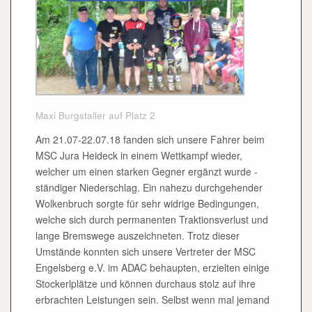
Maxi Burgstaller auf Platz 2
Am 21.07-22.07.18 fanden sich unsere Fahrer beim
MSC Jura Heideck in einem Wettkampf wieder,
welcher um einen starken Gegner ergänzt wurde -
ständiger Niederschlag. Ein nahezu durchgehender
Wolkenbruch sorgte für sehr widrige Bedingungen,
welche sich durch permanenten Traktionsverlust und
lange Bremswege auszeichneten. Trotz dieser
Umstände konnten sich unsere Vertreter der MSC
Engelsberg e.V. im ADAC behaupten, erzielten einige
Stockerlplätze und können durchaus stolz auf ihre
erbrachten Leistungen sein. Selbst wenn mal jemand