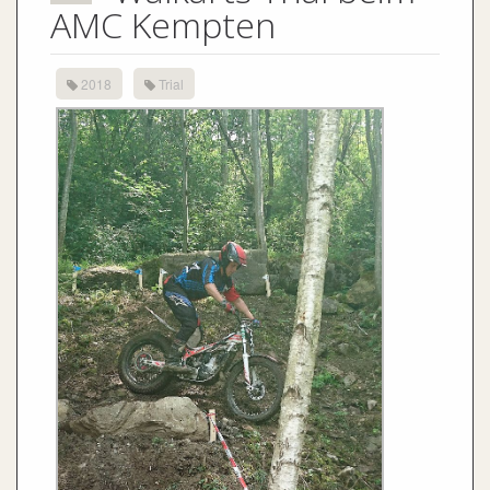
AMC Kempten
2018
Trial