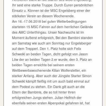
Ihr seid eine starke Truppe. Durch Euren persönlichen
Einsatz u. Können ist der MSC Engelsberg einer der
stärksten Verein an diesem Wochenende.
Am 16.-17.06.2018 bei guten Wetterbedingungen
starteten 15 MSC Fahren auf dem herrlichen Gelände
des AMC Unterthingau. Unser Nachwuchs ist im
Moment äußerst erfolgreich, Bei den Bambini standen
am Samstag wie auch am Sonntag nur Engelsberger
auf dem Trepperl. Den 1. Platz holte sich Felix
Schweikl an beiden Tagen, dicht gefolgt von Jason
Löw der an beiden Tagen 2.er wurde, den 3. Platz an
beiden Tagen erreichte bei seinem ersten
Wettbewerbswochenende Kilian Wolferstetter, ein
starker Anfang. Aber auch der Jüngste Starter Simon
Schweikl kämpft fleißig mit um auch bald einmal auf
dem Podest zu stehen. Ein Dank gilt auch an die
Eltern der Bambinis, die so toll hinter ihren
erfolgreichen Jungs stehen. Julian Helfrich der
ebenfalls seinen ersten Alpenpokal gefahren ist, hat