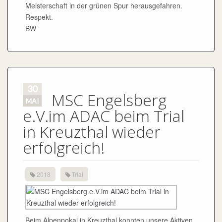
Meisterschaft in der grünen Spur herausgefahren.
Respekt.
BW
30
MSC Engelsberg
MAI
e.V.im ADAC beim Trial
in Kreuzthal wieder
erfolgreich!
2018
Trial
Beim Alpenpokal in Kreuzthal konnten unsere Aktiven