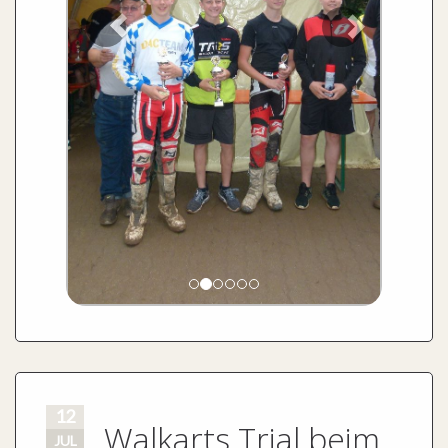
12
Walkarts Trial beim
JUL