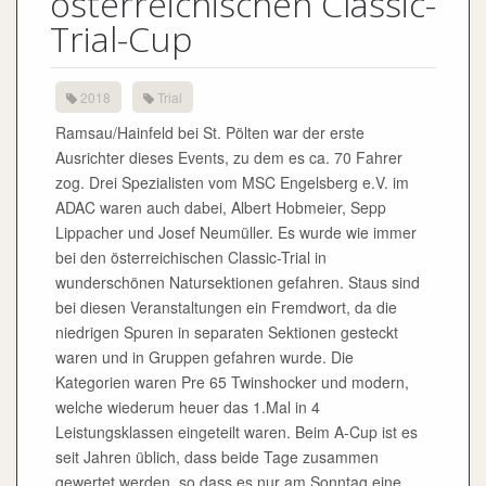
österreichischen Classic-
Trial-Cup
2018
Trial
Ramsau/Hainfeld bei St. Pölten war der erste
Ausrichter dieses Events, zu dem es ca. 70 Fahrer
zog. Drei Spezialisten vom MSC Engelsberg e.V. im
ADAC waren auch dabei, Albert Hobmeier, Sepp
Lippacher und Josef Neumüller. Es wurde wie immer
bei den österreichischen Classic-Trial in
wunderschönen Natursektionen gefahren. Staus sind
bei diesen Veranstaltungen ein Fremdwort, da die
niedrigen Spuren in separaten Sektionen gesteckt
waren und in Gruppen gefahren wurde. Die
Kategorien waren Pre 65 Twinshocker und modern,
welche wiederum heuer das 1.Mal in 4
Leistungsklassen eingeteilt waren. Beim A-Cup ist es
seit Jahren üblich, dass beide Tage zusammen
gewertet werden, so dass es nur am Sonntag eine