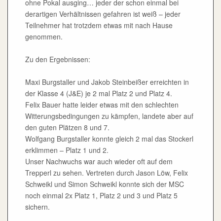
ohne Pokal ausging… jeder der schon einmal bei
derartigen Verhältnissen gefahren ist weiß – jeder
Teilnehmer hat trotzdem etwas mit nach Hause
genommen.
Zu den Ergebnissen:
Maxi Burgstaller und Jakob Steinbeißer erreichten in
der Klasse 4 (J&E) je 2 mal Platz 2 und Platz 4.
Felix Bauer hatte leider etwas mit den schlechten
Witterungsbedingungen zu kämpfen, landete aber auf
den guten Plätzen 8 und 7.
Wolfgang Burgstaller konnte gleich 2 mal das Stockerl
erklimmen – Platz 1 und 2.
Unser Nachwuchs war auch wieder oft auf dem
Trepperl zu sehen. Vertreten durch Jason Löw, Felix
Schweikl und Simon Schweikl konnte sich der MSC
noch einmal 2x Platz 1, Platz 2 und 3 und Platz 5
sichern.