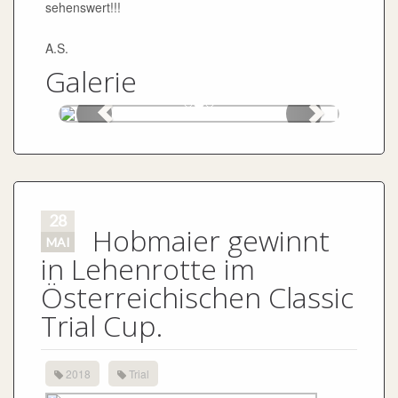
sehenswert!!!
A.S.
Galerie
28
Hobmaier gewinnt
MAI
in Lehenrotte im
Österreichischen Classic
Trial Cup.
2018
Trial